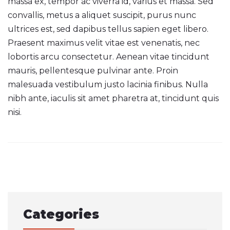
massa ex, tempor ac viverra id, varius et massa. Sed
convallis, metus a aliquet suscipit, purus nunc
ultrices est, sed dapibus tellus sapien eget libero.
Praesent maximus velit vitae est venenatis, nec
lobortis arcu consectetur. Aenean vitae tincidunt
mauris, pellentesque pulvinar ante. Proin
malesuada vestibulum justo lacinia finibus. Nulla
nibh ante, iaculis sit amet pharetra at, tincidunt quis
nisi.
Post
navigation
Categories