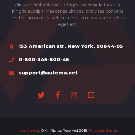
Aliquam erat volutpat. Integer malesuada turpis id
fringilla suscipit. Maecenas ultrices, orci vitae convallis
mattis, quam nulla vehicula felis, eu cursus sem tellus
eget elit.
153 American str, New York, 90844-05
0-800-345-800-45
support@autema.net
Like-themes
© All Rights Reserved 2018
Purchase theme