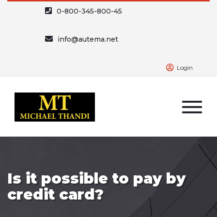
0-800-345-800-45
info@autema.net
Login
Is it possible to pay by
credit card?