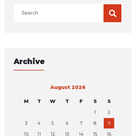
Archive
August 2026
M
T
W
T
F
S
S
1
2
3
4
5
6
7
8
9
10
11
12
13
14
15
16