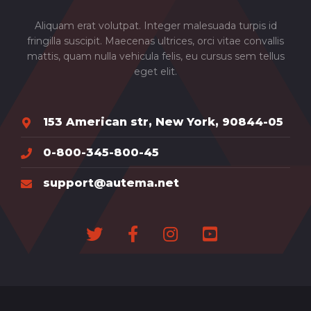
Aliquam erat volutpat. Integer malesuada turpis id
fringilla suscipit. Maecenas ultrices, orci vitae convallis
mattis, quam nulla vehicula felis, eu cursus sem tellus
eget elit.
153 American str, New York, 90844-05
0-800-345-800-45
support@autema.net