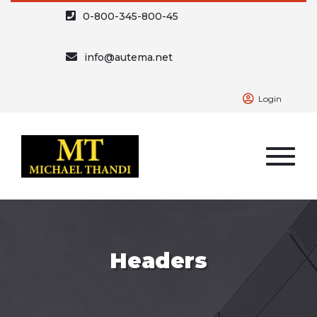
0-800-345-800-45
info@autema.net
Login
Headers