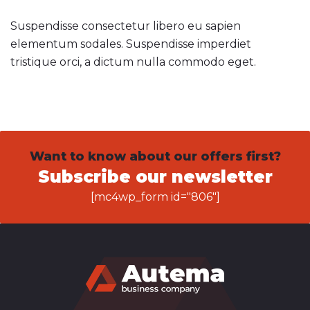
Suspendisse consectetur libero eu sapien
elementum sodales. Suspendisse imperdiet
tristique orci, a dictum nulla commodo eget.
Want to know about our offers first?
Subscribe our newsletter
[mc4wp_form id="806"]