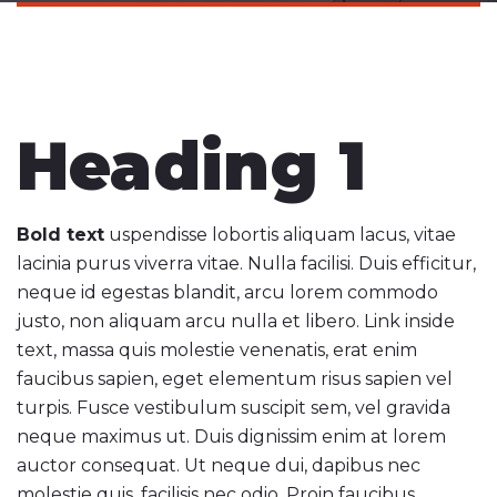
Heading 1
Bold text
uspendisse lobortis aliquam lacus, vitae
lacinia purus viverra vitae. Nulla facilisi. Duis efficitur,
neque id egestas blandit, arcu lorem commodo
justo, non aliquam arcu nulla et libero. Link inside
text, massa quis molestie venenatis, erat enim
faucibus sapien, eget elementum risus sapien vel
turpis. Fusce vestibulum suscipit sem, vel gravida
neque maximus ut. Duis dignissim enim at lorem
auctor consequat. Ut neque dui, dapibus nec
molestie quis, facilisis nec odio. Proin faucibus