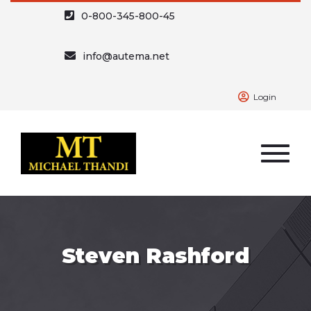
0-800-345-800-45
info@autema.net
Login
Steven Rashford