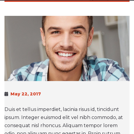
May 22, 2017
Duis et tellus imperdiet, lacinia risus id, tincidunt
ipsum. Integer euismod elit vel nibh commodo, at
consequat nisl rhoncus. Aliquam tempor lorem
odio, non aliquam nunc egestas in. Proin rutrum