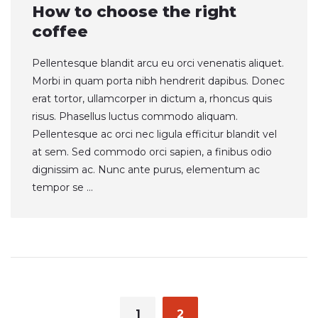
How to choose the right
coffee
Pellentesque blandit arcu eu orci venenatis aliquet.
Morbi in quam porta nibh hendrerit dapibus. Donec
erat tortor, ullamcorper in dictum a, rhoncus quis
risus. Phasellus luctus commodo aliquam.
Pellentesque ac orci nec ligula efficitur blandit vel
at sem. Sed commodo orci sapien, a finibus odio
dignissim ac. Nunc ante purus, elementum ac
tempor se ...
Posts
navigation
1
2