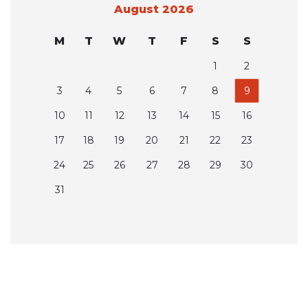
August 2026
M
T
W
T
F
S
S
1
2
3
4
5
6
7
8
9
10
11
12
13
14
15
16
17
18
19
20
21
22
23
24
25
26
27
28
29
30
31