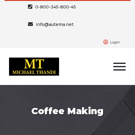
0-800-345-800-45
info@autema.net
Login
Coffee Making