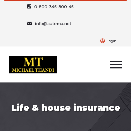
0-800-345-800-45
info@autema.net
Login
Life & house insurance