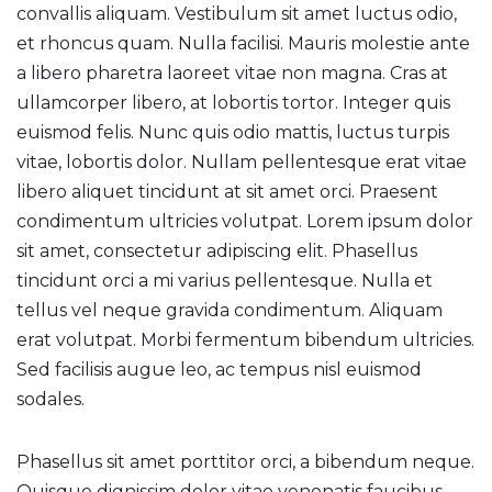
convallis aliquam. Vestibulum sit amet luctus odio,
et rhoncus quam. Nulla facilisi. Mauris molestie ante
a libero pharetra laoreet vitae non magna. Cras at
ullamcorper libero, at lobortis tortor. Integer quis
euismod felis. Nunc quis odio mattis, luctus turpis
vitae, lobortis dolor. Nullam pellentesque erat vitae
libero aliquet tincidunt at sit amet orci. Praesent
condimentum ultricies volutpat. Lorem ipsum dolor
sit amet, consectetur adipiscing elit. Phasellus
tincidunt orci a mi varius pellentesque. Nulla et
tellus vel neque gravida condimentum. Aliquam
erat volutpat. Morbi fermentum bibendum ultricies.
Sed facilisis augue leo, ac tempus nisl euismod
sodales.
Phasellus sit amet porttitor orci, a bibendum neque.
Quisque dignissim dolor vitae venenatis faucibus.