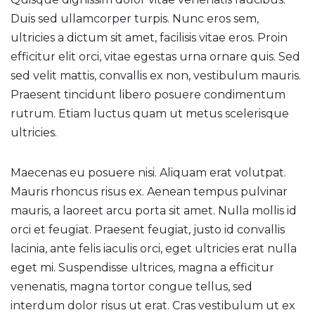
Duis sed ullamcorper turpis. Nunc eros sem,
ultricies a dictum sit amet, facilisis vitae eros. Proin
efficitur elit orci, vitae egestas urna ornare quis. Sed
sed velit mattis, convallis ex non, vestibulum mauris.
Praesent tincidunt libero posuere condimentum
rutrum. Etiam luctus quam ut metus scelerisque
ultricies.
Maecenas eu posuere nisi. Aliquam erat volutpat.
Mauris rhoncus risus ex. Aenean tempus pulvinar
mauris, a laoreet arcu porta sit amet. Nulla mollis id
orci et feugiat. Praesent feugiat, justo id convallis
lacinia, ante felis iaculis orci, eget ultricies erat nulla
eget mi. Suspendisse ultrices, magna a efficitur
venenatis, magna tortor congue tellus, sed
interdum dolor risus ut erat. Cras vestibulum ut ex