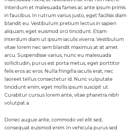
Interdum et malesuada fames ac ante ipsum primis
in faucibus. In rutrum varius justo, eget facilisis diam
blandit eu. Vestibulum pretium lectus in sapien
aliquam, eget euismod orci tincidunt. Etiam
interdum diam ut ipsum iaculis viverra. Vestibulum
vitae lorem nec sem blandit maximus at sit amet
arcu. Suspendisse varius, nunc eu malesuada
sollicitudin, purus est porta metus, eget porttitor
felis eros ac eros. Nulla fringilla iaculis erat, nec
laoreet tellus consectetur id. Nunc vulputate
tincidunt enim, eget mollis ipsum suscipit ut.
Curabitur cursus lorem ante, vitae pharetra nibh
volutpat a.
Donec augue ante, commodo vel elit sed,
consequat euismod enim. In vehicula purus sed