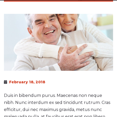
February 18, 2018
Duis in bibendum purus. Maecenas non neque
nibh. Nunc interdum ex sed tincidunt rutrum. Cras
efficitur, dui nec maximus gravida, metus nunc
malesuada nulla, at faucibus erat erat non libero.