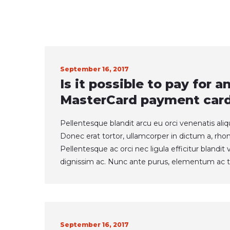
September 16, 2017
Is it possible to pay for 
MasterCard payment car
Pellentesque blandit arcu eu orci venenatis ali
Donec erat tortor, ullamcorper in dictum a, rho
Pellentesque ac orci nec ligula efficitur blandi
dignissim ac. Nunc ante purus, elementum ac t
September 16, 2017