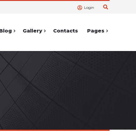
Login
Blog
Gallery
Contacts
Pages
ortcodes
Service Pages
Accordions
404 Page
lerts
Cooming
Soon
Tabs
Under
hortcodes
Construction