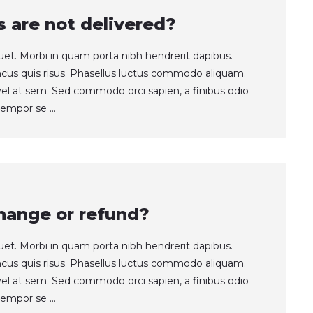
s are not delivered?
quet. Morbi in quam porta nibh hendrerit dapibus.
ncus quis risus. Phasellus luctus commodo aliquam.
t vel at sem. Sed commodo orci sapien, a finibus odio
empor se ...
hange or refund?
quet. Morbi in quam porta nibh hendrerit dapibus.
ncus quis risus. Phasellus luctus commodo aliquam.
t vel at sem. Sed commodo orci sapien, a finibus odio
empor se ...