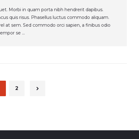
quet. Morbi in quam porta nibh hendrerit dapibus.
ncus quis risus. Phasellus luctus commodo aliquam.
t vel at sem. Sed commodo orci sapien, a finibus odio
empor se ...
2