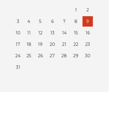
1
2
3
4
5
6
7
8
9
10
11
12
13
14
15
16
17
18
19
20
21
22
23
24
25
26
27
28
29
30
31