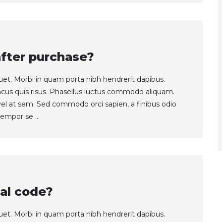
after purchase?
quet. Morbi in quam porta nibh hendrerit dapibus.
ncus quis risus. Phasellus luctus commodo aliquam.
t vel at sem. Sed commodo orci sapien, a finibus odio
empor se ...
al code?
quet. Morbi in quam porta nibh hendrerit dapibus.