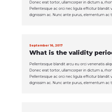
Donec erat tortor, ullamcorper in dictum a, rho
Pellentesque ac orci nec ligula efficitur blandi
dignissim ac. Nunc ante purus, elementum ac t
September 16, 2017
What is the validity perio
Pellentesque blandit arcu eu orci venenatis ali
Donec erat tortor, ullamcorper in dictum a, rho
Pellentesque ac orci nec ligula efficitur blandi
dignissim ac. Nunc ante purus, elementum ac t