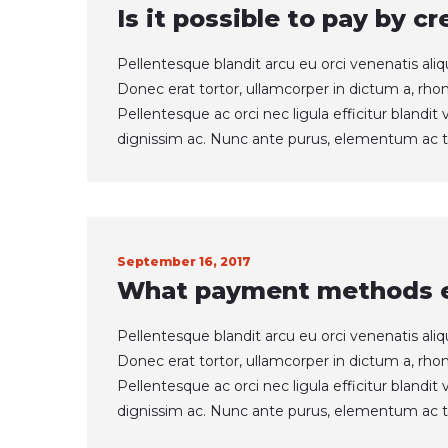
Is it possible to pay by cr
Pellentesque blandit arcu eu orci venenatis ali
Donec erat tortor, ullamcorper in dictum a, rho
Pellentesque ac orci nec ligula efficitur blandi
dignissim ac. Nunc ante purus, elementum ac t
September 16, 2017
What payment methods e
Pellentesque blandit arcu eu orci venenatis ali
Donec erat tortor, ullamcorper in dictum a, rho
Pellentesque ac orci nec ligula efficitur blandi
dignissim ac. Nunc ante purus, elementum ac t