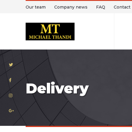
Our team
Company news
FAQ
Contact
T
Delivery