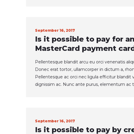
September 16, 2017
Is it possible to pay for 
MasterCard payment car
Pellentesque blandit arcu eu orci venenatis ali
Donec erat tortor, ullamcorper in dictum a, rho
Pellentesque ac orci nec ligula efficitur blandi
dignissim ac. Nunc ante purus, elementum ac t
September 16, 2017
Is it possible to pay by cr