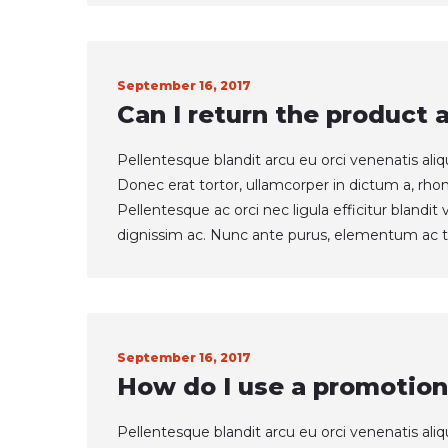
September 16, 2017
Can I return the product 
Pellentesque blandit arcu eu orci venenatis ali
Donec erat tortor, ullamcorper in dictum a, rho
Pellentesque ac orci nec ligula efficitur blandi
dignissim ac. Nunc ante purus, elementum ac t
September 16, 2017
How do I use a promotion
Pellentesque blandit arcu eu orci venenatis ali