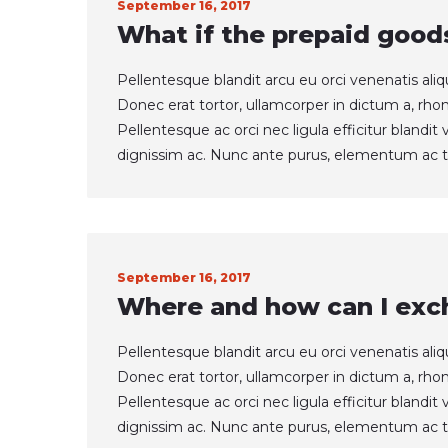
September 16, 2017
What if the prepaid good
Pellentesque blandit arcu eu orci venenatis ali
Donec erat tortor, ullamcorper in dictum a, rho
Pellentesque ac orci nec ligula efficitur blandi
dignissim ac. Nunc ante purus, elementum ac t
September 16, 2017
Where and how can I exc
Pellentesque blandit arcu eu orci venenatis ali
Donec erat tortor, ullamcorper in dictum a, rho
Pellentesque ac orci nec ligula efficitur blandi
dignissim ac. Nunc ante purus, elementum ac t