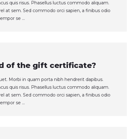
ncus quis risus. Phasellus luctus commodo aliquam.
t vel at sem. Sed commodo orci sapien, a finibus odio
empor se ...
d of the gift certificate?
quet. Morbi in quam porta nibh hendrerit dapibus.
ncus quis risus. Phasellus luctus commodo aliquam.
t vel at sem. Sed commodo orci sapien, a finibus odio
empor se ...