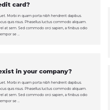
edit card?
quet. Morbi in quam porta nibh hendrerit dapibus.
ncus quis risus. Phasellus luctus commodo aliquam.
t vel at sem. Sed commodo orci sapien, a finibus odio
empor se ...
xist in your company?
quet. Morbi in quam porta nibh hendrerit dapibus.
ncus quis risus. Phasellus luctus commodo aliquam.
t vel at sem. Sed commodo orci sapien, a finibus odio
empor se ...